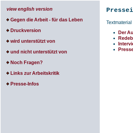
view english version
Presse
Gegen die Arbeit - für das Leben
Textmaterial
Druckversion
Der Au
Redebe
wird unterstützt von
Interv
Presse
und nicht unterstützt von
Noch Fragen?
Links zur Arbeitskritik
Presse-Infos