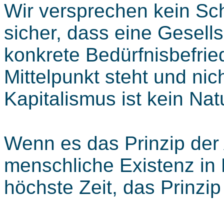
Wir versprechen kein Sch
sicher, dass eine Gesellsc
konkrete Bedürfnisbefri
Mittelpunkt steht und nic
Kapitalismus ist kein Nat
Wenn es das Prinzip der A
menschliche Existenz in F
höchste Zeit, das Prinzip 