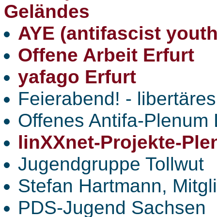
Geländes
AYE (antifascist youth
Offene Arbeit Erfurt
yafago Erfurt
Feierabend! - libertäre
Offenes Antifa-Plenum 
linXXnet-Projekte-Pl
Jugendgruppe Tollwut
Stefan Hartmann, Mitgli
PDS-Jugend Sachsen