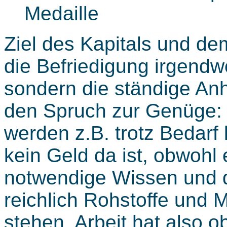
Medaille
Ziel des Kapitals und dem
die Befriedigung irgendw
sondern die ständige An
den Spruch zur Genüge: 
werden z.B. trotz Bedarf
kein Geld da ist, obwohl
notwendige Wissen und d
reichlich Rohstoffe und 
stehen. Arbeit hat also 