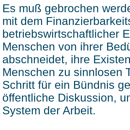
Es muß gebrochen werden
mit dem Finanzierbarkeits
betriebswirtschaftlicher 
Menschen von ihrer Bedü
abschneidet, ihre Existe
Menschen zu sinnlosen Tä
Schritt für ein Bündnis g
öffentliche Diskussion, u
System der Arbeit.