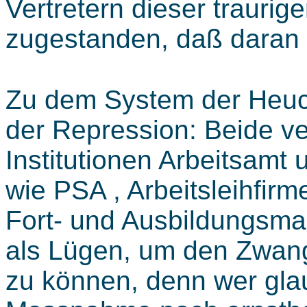
Vertretern dieser traurig
zugestanden, daß daran n
Zu dem System der Heuch
der Repression: Beide ve
Institutionen Arbeitsam
wie PSA , Arbeitsleihfirme
Fort- und Ausbildungsma
als Lügen, um den Zwang 
zu können, denn wer glau