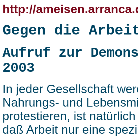
http://ameisen.arranca.
Gegen die Arbei
Aufruf zur Demon
2003
In jeder Gesellschaft w
Nahrungs- und Lebensmit
protestieren, ist natürlic
daß Arbeit nur eine spezi