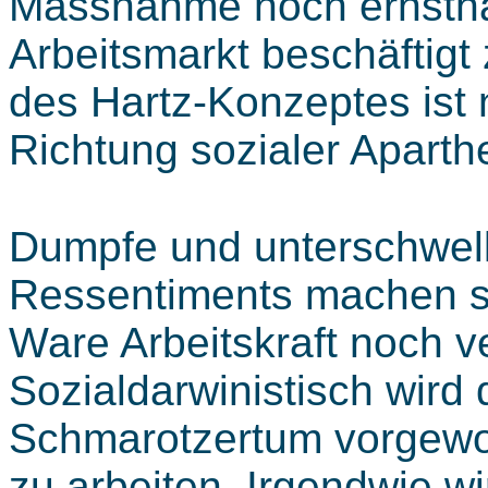
Massnahme noch ernsthaf
Arbeitsmarkt beschäftigt
des Hartz-Konzeptes ist n
Richtung sozialer Aparth
Dumpfe und unterschwelli
Ressentiments machen sic
Ware Arbeitskraft noch 
Sozialdarwinistisch wird
Schmarotzertum vorgewo
zu arbeiten. Irgendwie wi